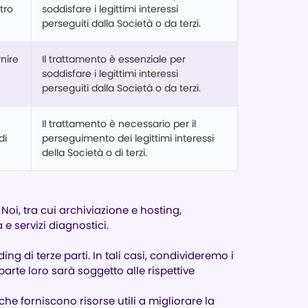
tro
soddisfare i legittimi interessi
perseguiti dalla Società o da terzi.
rnire
Il trattamento è essenziale per
soddisfare i legittimi interessi
perseguiti dalla Società o da terzi.
Il trattamento è necessario per il
di
perseguimento dei legittimi interessi
della Società o di terzi.
 Noi, tra cui archiviazione e hosting,
 e servizi diagnostici.
ng di terze parti. In tali casi, condivideremo i
parte loro sarà soggetto alle rispettive
 che forniscono risorse utili a migliorare la