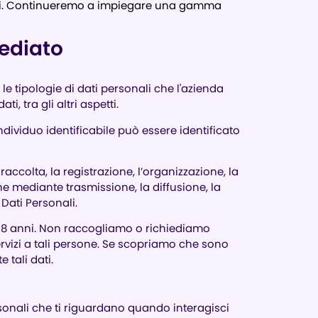
zarli. Continueremo a impiegare una gamma
ediato
le tipologie di dati personali che l'azienda
i, tra gli altri aspetti.
individuo identificabile può essere identificato
raccolta, la registrazione, l’organizzazione, la
one mediante trasmissione, la diffusione, la
Dati Personali.
i 18 anni. Non raccogliamo o richiediamo
rvizi a tali persone. Se scopriamo che sono
tali dati.
sonali che ti riguardano quando interagisci