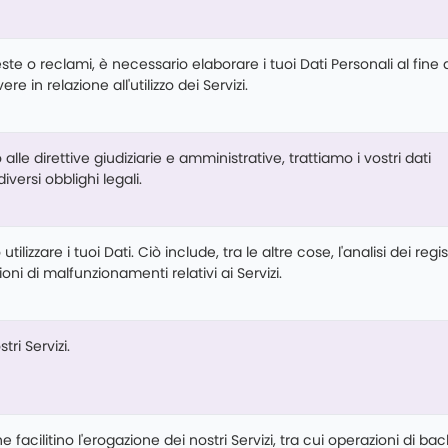
te o reclami, è necessario elaborare i tuoi Dati Personali al fine 
e in relazione all'utilizzo dei Servizi.
alle direttive giudiziarie e amministrative, trattiamo i vostri dati
iversi obblighi legali.
ilizzare i tuoi Dati. Ciò include, tra le altre cose, l'analisi dei regis
oni di malfunzionamenti relativi ai Servizi.
tri Servizi.
 facilitino l'erogazione dei nostri Servizi, tra cui operazioni di ba