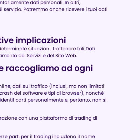
lontariamente dati personali. In altri,
i servizio. Potremmo anche ricevere i tuoi dati
tive implicazioni
determinate situazioni, trattenere tali Dati
namento dei Servizi e del Sito Web.
che raccogliamo ad ogni
ne, dati sul traffico (inclusi, ma non limitati
i crash del software e tipi di browser), nonché
identificarti personalmente e, pertanto, non si
terazione con una piattaforma di trading di
terze parti per il trading includono il nome