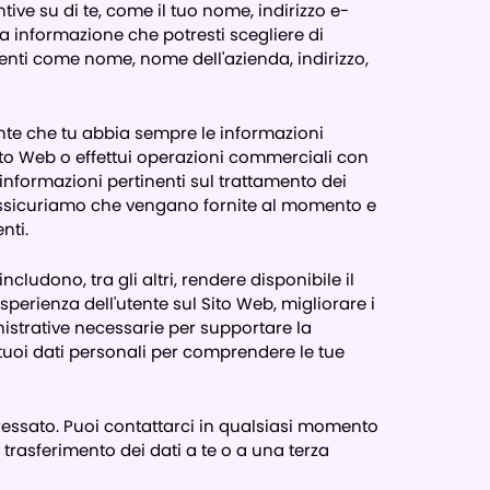
ive su di te, come il tuo nome, indirizzo e-
ra informazione che potresti scegliere di
menti come nome, nome dell'azienda, indirizzo,
ante che tu abbia sempre le informazioni
 sito Web o effettui operazioni commerciali con
 informazioni pertinenti sul trattamento dei
i assicuriamo che vengano fornite al momento e
nti.
cludono, tra gli altri, rendere disponibile il
esperienza dell'utente sul Sito Web, migliorare i
inistrative necessarie per supportare la
 i tuoi dati personali per comprendere le tue
teressato. Puoi contattarci in qualsiasi momento
o trasferimento dei dati a te o a una terza