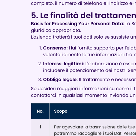
completo, il numero di telefono e l'indirizzo e-
5. Le finalità del trattame
Basis for Processing Your Personal Data:
La So
giuridica appropriata.
L'azienda tratterà i tuoi dati solo se sussiste u
Consenso:
Hai fornito supporto per l'ela
volontariamente le tue informazioni tramit
Interessi legittimi:
L'elaborazione è essenz
includere il potenziamento dei nostri Serviz
Obbligo legale:
Il trattamento è necessar
Se desideri maggiori informazioni su come il tr
contattarci in qualsiasi momento inviando una
No.
Scopo
1
Per agevolare la trasmissione delle tue in
potremmo raccogliere i tuoi Dati Persona