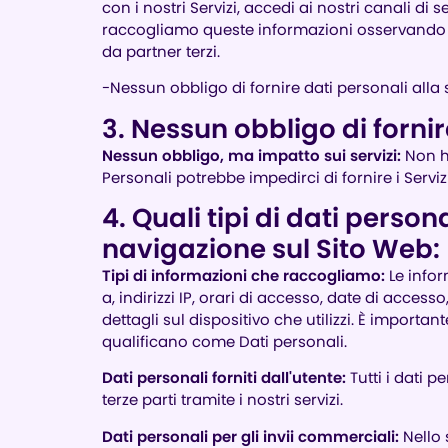
con i nostri Servizi, accedi ai nostri canali di ser
raccogliamo queste informazioni osservando e a
da partner terzi.
-Nessun obbligo di fornire dati personali alla 
3. Nessun obbligo di fornir
Nessun obbligo, ma impatto sui servizi:
Non ha
Personali potrebbe impedirci di fornire i Servi
4. Quali tipi di dati pers
navigazione sul Sito Web:
Tipi di informazioni che raccogliamo:
Le infor
a, indirizzi IP, orari di accesso, date di acces
dettagli sul dispositivo che utilizzi. È import
qualificano come Dati personali.
Dati personali forniti dall'utente:
Tutti i dati 
terze parti tramite i nostri servizi.
Dati personali per gli invii commerciali:
Nello 