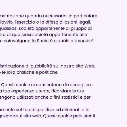
golamentazione quando necessario, in particolare
'avvio, l'esercizio o la difesa di azioni legali.
di qualsiasi società appartenente al gruppo di
età o di qualsiasi società appartenente allo
he coinvolgano la Società e qualsiasi società
istribuzione di pubblicità sul nostro sito Web.
le loro pratiche e politiche.
e. Questi cookie ci consentono di raccogliere
a tua esperienza utente, ricordare le tue
ngono utilizzati anche a fini statistici e per
nte sul tuo dispositivo ed eliminati alla
azione sul sito web. Questi cookie persistenti