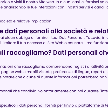
vizio o visiti il ​​nostro Sito web. In alcuni casi, ci fornisci vo
nalizzando le tue interazioni con i nostri Servizi e canali d
società e relative implicazioni
e dati personali alla società e rela
i alcun obbligo di fornirci i tuoi Dati Personali. Tuttavia, in 
zi, limitare il tuo accesso al Sito Web o causare il malfunzio
onali raccogliamo? Dati personali 
mazioni che raccogliamo comprendono registri di attività onli
so, pagine web e mobili visitate, preferenze di lingua, report d
ante notare che alcune di queste informazioni potrebbero non 
personali che condividi volontariamente con noi durante l'in
specifico, i dati personali forniti per l'invio a piattaforme di 