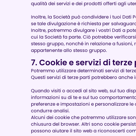
qualità dei servizi e dei prodotti offerti agli uten
Inoltre, la Società può condividere i tuoi Dati
se tale divulgazione è richiesta per salvaguardare g
Inoltre, potremmo divulgare i vostri Dati a pote
cui la Società fa parte. Ciò potrebbe verificars
stesso gruppo, nonché in relazione a fusioni, 
appartenente allo stesso gruppo.
7. Cookie e servizi di terze 
Potremmo utilizzare determinati servizi di terze
Questi servizi di terze parti potrebbero anche i
Quando visiti o accedi al sito web, sul tuo dis
informazioni su di te e sul tuo comportamento 
preferenze e impostazioni e personalizzare le off
condurre analisi.
Alcuni dei cookie che potremmo utilizzare so
chiusura del browser. Altri sono cookie persis
possono aiutare il sito web a riconoscerti come