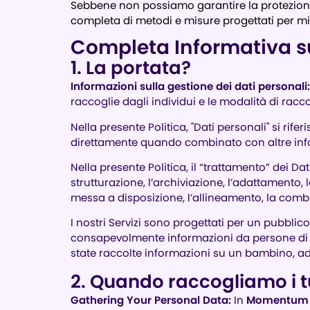
Sebbene non possiamo garantire la protezione
completa di metodi e misure progettati per migl
Completa Informativa 
1. La portata?
Informazioni sulla gestione dei dati personali
raccoglie dagli individui e le modalità di raccolt
Nella presente Politica, "Dati personali" si rif
direttamente quando combinato con altre inf
Nella presente Politica, il “trattamento” dei Dat
strutturazione, l’archiviazione, l’adattamento, 
messa a disposizione, l’allineamento, la combin
I nostri Servizi sono progettati per un pubbli
consapevolmente informazioni da persone di et
state raccolte informazioni su un bambino, a
2. Quando raccogliamo i t
Gathering Your Personal Data:
In
Momentum 