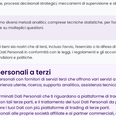
le, processi decisionali strategici, meccanismi di supervisione e al
iamo diversi metodi analitici, comprese tecniche statistiche, per fo
e su molteplici questioni.
i beni sia nostri che di terzi, incluso l'avvio, l'esercizio o la difesa di
 Dati Personali in conformità con le leggi, i regolamenti e gli accor
ndizioni e politiche.
ersonali a terzi
rsonali con fornitori di servizi terzi che offrono vari servizi a
erienza utente, ricerca, supporto analitico, assistenza tecnica
minati Dati Personali che ti riguardano a piattaforme di tradi
n tali terze parti, e il trattamento dei tuoi Dati Personali da 
 i tuoi Dati con più piattaforme di trading di terze parti.
sonali alle proprie società affiliate e ai partner commerciali,