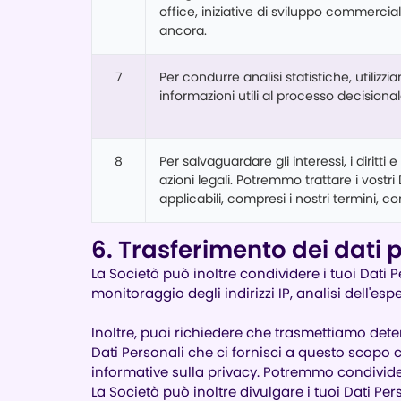
office, iniziative di sviluppo commercia
ancora.
7
Per condurre analisi statistiche, utilizz
informazioni utili al processo decisional
8
Per salvaguardare gli interessi, i diritti e 
azioni legali. Potremmo trattare i vostri
applicabili, compresi i nostri termini, co
6. Trasferimento dei dati p
La Società può inoltre condividere i tuoi Dati Pe
monitoraggio degli indirizzi IP, analisi dell'esp
Inoltre, puoi richiedere che trasmettiamo deter
Dati Personali che ci fornisci a questo scopo co
informative sulla privacy. Potremmo condividere
La Società può inoltre divulgare i tuoi Dati Per