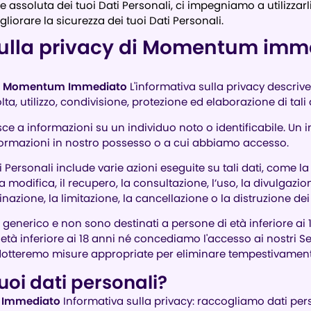
 assoluta dei tuoi Dati Personali, ci impegniamo a utiliz
iorare la sicurezza dei tuoi Dati Personali.
sulla privacy di Momentum imm
:
Momentum Immediato
L'informativa sulla privacy descrive 
a, utilizzo, condivisione, protezione ed elaborazione di tali dat
erisce a informazioni su un individuo noto o identificabile. Un 
ormazioni in nostro possesso o a cui abbiamo accesso.
i Personali include varie azioni eseguite su tali dati, come la 
la modifica, il recupero, la consultazione, l’uso, la divulgazi
azione, la limitazione, la cancellazione o la distruzione dei 
co generico e non sono destinati a persone di età inferiore a
à inferiore ai 18 anni né concediamo l'accesso ai nostri Se
dotteremo misure appropriate per eliminare tempestivamente 
uoi dati personali?
Immediato
Informativa sulla privacy: raccogliamo dati per