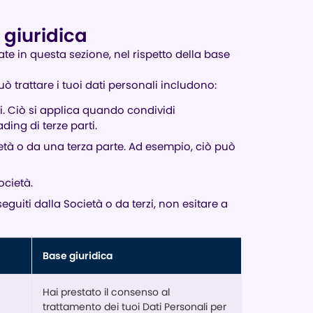
e giuridica
rate in questa sezione, nel rispetto della base
può trattare i tuoi dati personali includono:
ci. Ciò si applica quando condividi
ding di terze parti.
cietà o da una terza parte. Ad esempio, ciò può
ocietà.
eguiti dalla Società o da terzi, non esitare a
Base giuridica
Hai prestato il consenso al
trattamento dei tuoi Dati Personali per