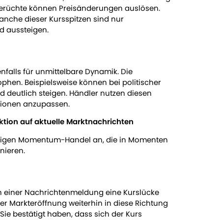
erüchte können Preisänderungen auslösen.
nche dieser Kursspitzen sind nur
d aussteigen.
nfalls für unmittelbare Dynamik. Die
phen. Beispielsweise können bei politischer
ld deutlich steigen. Händler nutzen diesen
sitionen anzupassen.
tion auf aktuelle Marktnachrichten
ortigen Momentum-Handel an, die in Momenten
nieren.
ch einer Nachrichtenmeldung eine Kurslücke
r Markteröffnung weiterhin in diese Richtung
ie bestätigt haben, dass sich der Kurs