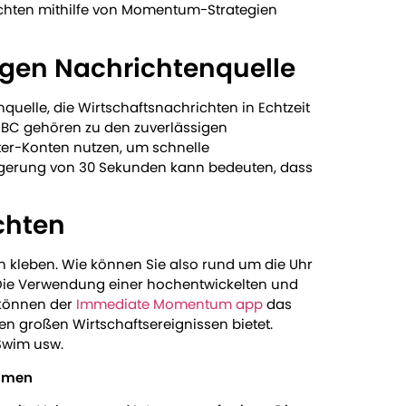
ichten mithilfe von Momentum-Strategien
sigen Nachrichtenquelle
uelle, die Wirtschaftsnachrichten in Echtzeit
CNBC gehören zu den zuverlässigen
ter-Konten nutzen, um schnelle
zögerung von 30 Sekunden kann bedeuten, dass
chten
n kleben. Wie können Sie also rund um die Uhr
 Die Verwendung einer hochentwickelten und
 können der
Immediate Momentum app
das
en großen Wirtschaftsereignissen bietet.
rSwim usw.
lumen