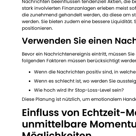
Nachrichten beeinflussen tendenziell Aktien, die 
stark involvierten Finanzanlagen erleben meist so
die zunehmend gehandelt werden, da diese am stä
werden. Sie bieten zudem eine bessere Liquidität. S
positionieren.
Verwenden Sie einen Nach
Bevor ein Nachrichtenereignis eintritt, müssen Sie
folgenden Faktoren müssen berücksichtigt werde
Wenn die Nachrichten positiv sind, in welch
Wenn es schlecht ist, wo werden Sie ausstei
Wie hoch wird Ihr Stop-Loss-Level sein?
Diese Planung ist nützlich, um emotionalem Hand
Einfluss von Echtzeit-
unmittelbare Moment
Möglichkeiten