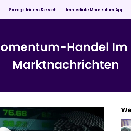
So registrieren Sie sich
Immediate Momentum App
 Momentum-Handel Im 
Marktnachrichten
We