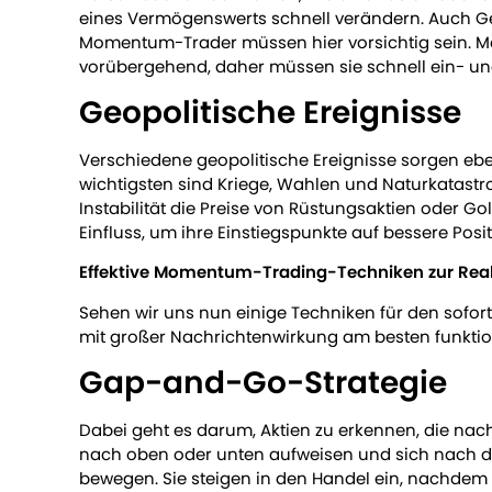
eines Vermögenswerts schnell verändern. Auch G
Momentum-Trader müssen hier vorsichtig sein. Ma
vorübergehend, daher müssen sie schnell ein- un
Geopolitische Ereignisse
Verschiedene geopolitische Ereignisse sorgen ebe
wichtigsten sind Kriege, Wahlen und Naturkatastro
Instabilität die Preise von Rüstungsaktien oder Go
Einfluss, um ihre Einstiegspunkte auf bessere Po
Effektive Momentum-Trading-Techniken zur Reak
Sehen wir uns nun einige Techniken für den sof
mit großer Nachrichtenwirkung am besten funktio
Gap-and-Go-Strategie
Dabei geht es darum, Aktien zu erkennen, die na
nach oben oder unten aufweisen und sich nach de
bewegen. Sie steigen in den Handel ein, nachdem S