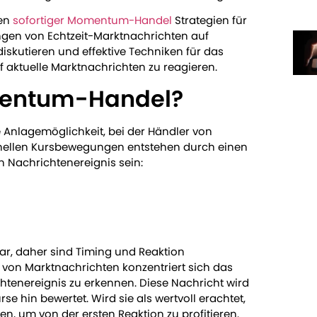
ben
sofortiger Momentum-Handel
Strategien für
gen von Echtzeit-Marktnachrichten auf
kutieren und effektive Techniken für das
aktuelle Marktnachrichten zu reagieren.
omentum-Handel?
 Anlagemöglichkeit, bei der Händler von
hnellen Kursbewegungen entstehen durch einen
n Nachrichtenereignis sein:
r, daher sind Timing und Reaktion
 von Marktnachrichten konzentriert sich das
tenereignis zu erkennen. Diese Nachricht wird
e hin bewertet. Wird sie als wertvoll erachtet,
en, um von der ersten Reaktion zu profitieren.