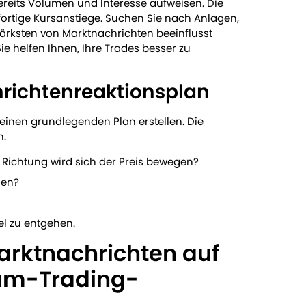
bereits Volumen und Interesse aufweisen. Die
fortige Kursanstiege. Suchen Sie nach Anlagen,
rksten von Marktnachrichten beeinflusst
ie helfen Ihnen, Ihre Trades besser zu
richtenreaktionsplan
 einen grundlegenden Plan erstellen. Die
n.
e Richtung wird sich der Preis bewegen?
gen?
el zu entgehen.
Marktnachrichten auf
um-Trading-