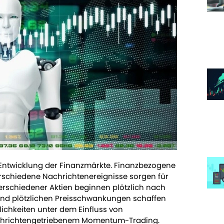
 Entwicklung der Finanzmärkte. Finanzbezogene
erschiedene Nachrichtenereignisse sorgen für
erschiedener Aktien beginnen plötzlich nach
und plötzlichen Preisschwankungen schaffen
chkeiten unter dem Einfluss von
nachrichtengetriebenem Momentum-Trading.