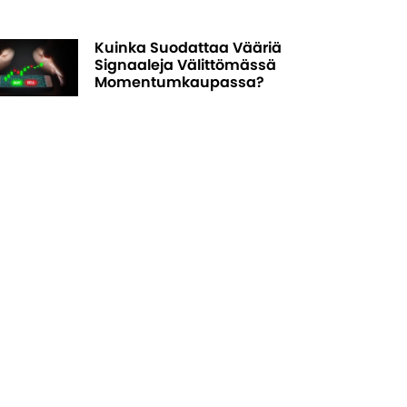
Kuinka Suodattaa Vääriä
Signaaleja Välittömässä
Momentumkaupassa?