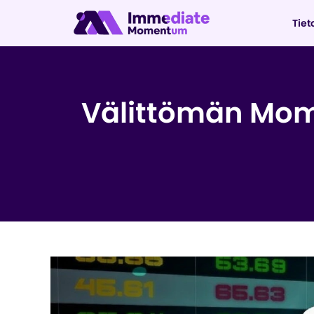
Tiet
Välittömän Mom