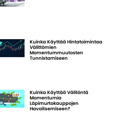
Kuinka Käyttää Hintatoimintaa
Välittömien
Momentummuutosten
Tunnistamiseen
Kuinka Käyttää Välitöntä
Momentumia
Läpimurtokauppojen
Havaitsemiseen?